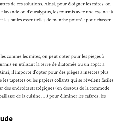
ttes de ces solutions. Ainsi, pour éloigner les mites, on
s de lavande ou d’eucalyptus, les fourmis avec une essence à
t les huiles essentielles de menthe poivrée pour chasser
s
bles comme les mites, on peut opter pour les pièges à
rmis en utilisant la terre de diatomée ou un appât à
 Ainsi, il importe d’opter pour des pièges à insectes plus
es tapettes ou les papiers collants qui se révèlent faciles
e sur des endroits stratégiques (en dessous de la commode
aillasse de la cuisine, …) pour éliminer les cafards, les
oude