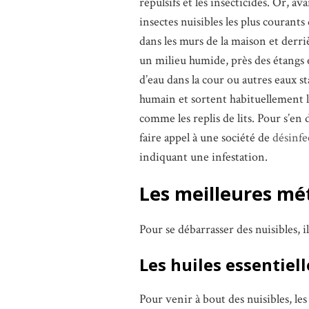
répulsifs et les insecticides. Or, av
insectes nuisibles les plus courants
dans les murs de la maison et derriè
un milieu humide, près des étangs e
d’eau dans la cour ou autres eaux s
humain et sortent habituellement l
comme les replis de lits. Pour s’en 
faire appel à une société de
désinfe
indiquant une infestation.
Les meilleures m
Pour se débarrasser des nuisibles, il
Les huiles essentiell
Pour venir à bout des nuisibles, les