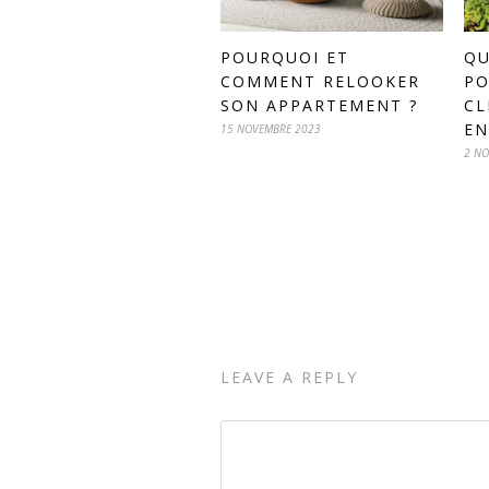
POURQUOI ET
QU
COMMENT RELOOKER
PO
SON APPARTEMENT ?
CL
EN
15 NOVEMBRE 2023
2 NO
LEAVE A REPLY