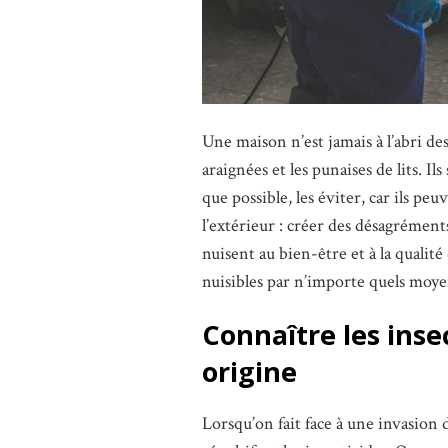
Une maison n’est jamais à l’abri des 
araignées et les punaises de lits. I
que possible, les éviter, car ils p
l’extérieur : créer des désagréments
nuisent au bien-être et à la qualit
nuisibles par n’importe quels moye
Connaître les inse
origine
Lorsqu’on fait face à une invasion 