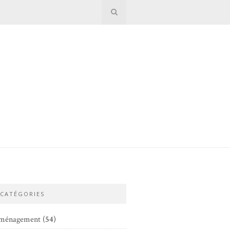
CATÉGORIES
ménagement
(54)