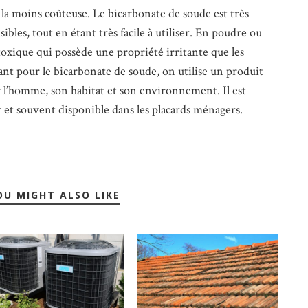
et la moins coûteuse. Le bicarbonate de soude est très
sibles, tout en étant très facile à utiliser. En poudre ou
-toxique qui possède une propriété irritante que les
ant pour le bicarbonate de soude, on utilise un produit
 l’homme, son habitat et son environnement. Il est
ser et souvent disponible dans les placards ménagers.
OU MIGHT ALSO LIKE