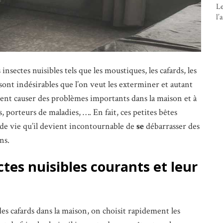
Le
l’
insectes nuisibles tels que les moustiques, les cafards, les
ls sont indésirables que l’on veut les exterminer et autant
euvent causer des problèmes importants dans la maison et à
, porteurs de maladies, …. En fait, ces petites bêtes
é de vie qu’il devient incontournable de
se
débarrasser des
ns.
ctes nuisibles courants et leur
des cafards dans la maison, on choisit rapidement les