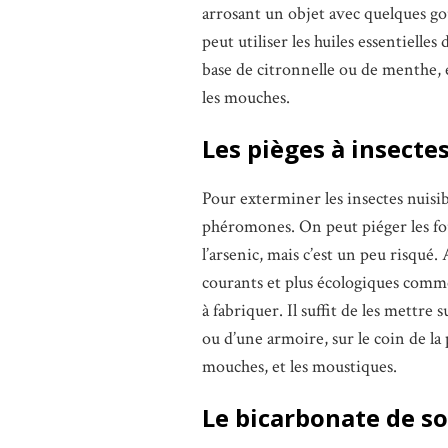
arrosant un objet avec quelques gou
peut utiliser les huiles essentielle
base de citronnelle ou de menthe, e
les mouches.
Les pièges à insecte
Pour exterminer les insectes nuisi
phéromones. On peut piéger les fou
l’arsenic, mais c’est un peu risqué.
courants et plus écologiques comme l
à fabriquer. Il suffit de les mettr
ou d’une armoire, sur le coin de la p
mouches, et les moustiques.
Le bicarbonate de s