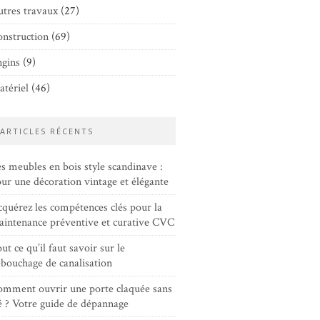
tres travaux
(27)
nstruction
(69)
gins
(9)
tériel
(46)
ARTICLES RÉCENTS
s meubles en bois style scandinave :
ur une décoration vintage et élégante
quérez les compétences clés pour la
intenance préventive et curative CVC
ut ce qu’il faut savoir sur le
bouchage de canalisation
mment ouvrir une porte claquée sans
é ? Votre guide de dépannage