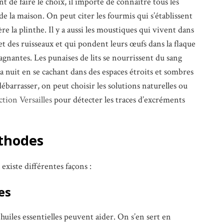
ant de faire le choix, il importe de connaître tous les
 de la maison. On peut citer les fourmis qui s’établissent
re la plinthe. Il y a aussi les moustiques qui vivent dans
t des ruisseaux et qui pondent leurs œufs dans la flaque
tagnantes. Les punaises de lits se nourrissent du sang
a nuit en se cachant dans des espaces étroits et sombres
débarrasser, on peut choisir les solutions naturelles ou
ction Versailles
pour détecter les traces d’excréments
éthodes
 existe différentes façons :
es
 huiles essentielles peuvent aider. On s’en sert en