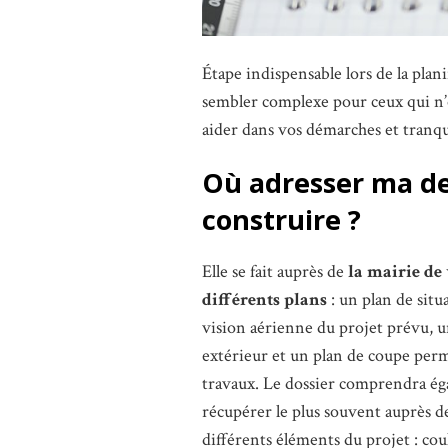
Étape indispensable lors de la plan
sembler complexe pour ceux qui n’
aider dans vos démarches et tranqui
Où adresser ma d
construire ?
Elle se fait auprès de
la mairie d
différents plans
: un plan de sit
vision aérienne du projet prévu, un
extérieur et un plan de coupe perme
travaux. Le dossier comprendra é
récupérer le plus souvent auprès de 
différents éléments du projet : co