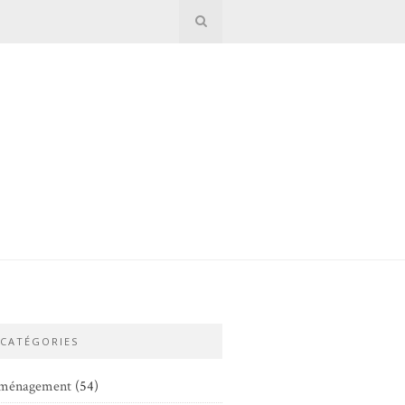
CATÉGORIES
ménagement
(54)