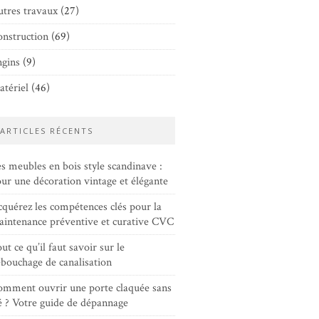
tres travaux
(27)
nstruction
(69)
gins
(9)
tériel
(46)
ARTICLES RÉCENTS
s meubles en bois style scandinave :
ur une décoration vintage et élégante
quérez les compétences clés pour la
intenance préventive et curative CVC
ut ce qu’il faut savoir sur le
bouchage de canalisation
mment ouvrir une porte claquée sans
é ? Votre guide de dépannage