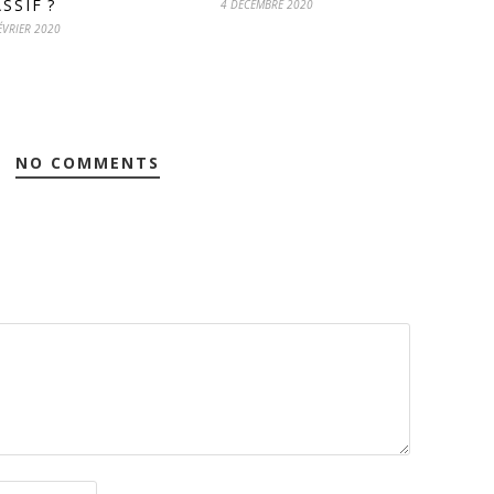
SSIF ?
4 DÉCEMBRE 2020
ÉVRIER 2020
NO COMMENTS