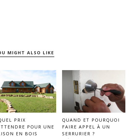
OU MIGHT ALSO LIKE
QUEL PRIX
QUAND ET POURQUOI
ATTENDRE POUR UNE
FAIRE APPEL À UN
ISON EN BOIS
SERRURIER ?