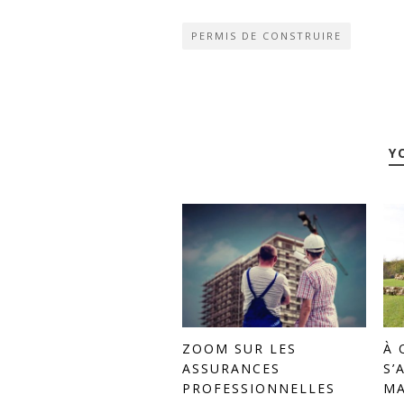
PERMIS DE CONSTRUIRE
Y
ZOOM SUR LES
À 
ASSURANCES
S’
PROFESSIONNELLES
MA