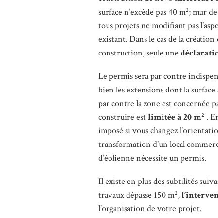
surface n’excède pas 40 m²; mur de
tous projets ne modifiant pas l’asp
existant. Dans le cas de la créatio
construction, seule une
déclarati
Le permis sera par contre indispen
bien les extensions dont la surface 
par contre la zone est concernée pa
construire est
limitée à 20 m²
. E
imposé si vous changez l’orientati
transformation d’un local commerc
d’éolienne nécessite un permis.
Il existe en plus des subtilités suiv
travaux dépasse 150 m²,
l’interve
l’organisation de votre projet.