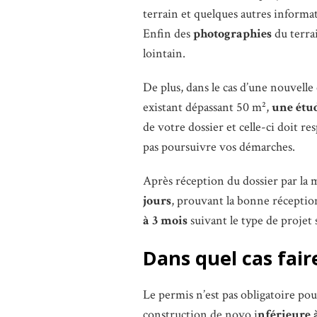
terrain et quelques autres informa
Enfin des
photographies
du terra
lointain.
De plus, dans le cas d’une nouvell
existant dépassant 50 m²,
une étu
de votre dossier et celle-ci doit r
pas poursuivre vos démarches.
Après réception du dossier par la 
jours
, prouvant la bonne réception
à 3 mois
suivant le type de projet 
Dans quel cas fai
Le permis n’est pas obligatoire pou
construction de novo i
nférieure 