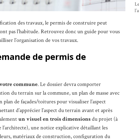
Le
l’
ification des travaux, le permis de construire peut
ont pas l’habitude. Retrouvez donc un guide pour vous
lliser l’organisation de vos travaux.
emande de permis de
e votre commune
. Le dossier devra comporter
uation du terrain sur la commune, un plan de masse avec
 plan de façades/toitures pour visualiser l’aspect
ttant d’apprécier l’aspect du terrain avant et après
galement
un visuel en trois dimensions
du projet (à
l’architecte), une notice explicative détaillant les
uleurs, matériaux de construction, configuration du