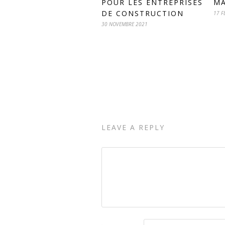
POUR LES ENTREPRISES
MA
DE CONSTRUCTION
17 F
30 NOVEMBRE 2021
LEAVE A REPLY