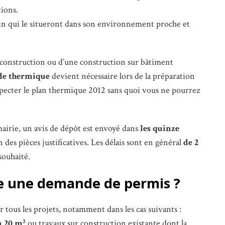
tions.
in qui le situeront dans son environnement proche et
e construction ou d’une construction sur bâtiment
de thermique
devient nécessaire lors de la préparation
especter le plan thermique 2012 sans quoi vous ne pourrez
mairie, un avis de dépôt est envoyé dans
les quinze
 des pièces justificatives. Les délais sont en général
de 2
souhaité.
re une demande de permis ?
r tous les projets, notamment dans les cas suivants :
à 20 m²
ou travaux sur construction existante dont la