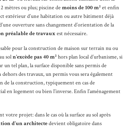
 2 mètres ou plus; piscine de
moins de 100 m²
et enfin
ect extérieur d’une habitation ou autre bâtiment déjà
n d’une ouverture sans changement d’orientation de la
on préalable de travaux
est nécessaire.
sable pour la construction de maison sur terrain nu ou
au sol
n’excède pas 40 m²
hors plan local d’urbanisme, si
r un tel plan, la surface disponible sans permis de
n dehors des travaux, un permis vous sera également
on de la construction, typiquement en cas de
ial en logement ou bien l’inverse. Enfin l’aménagement
ant votre projet: dans le cas où la surface au sol après
ntion d’un architecte
devient obligatoire dans