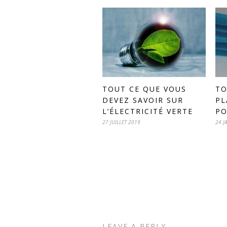
TOUT CE QUE VOUS
TO
DEVEZ SAVOIR SUR
PL
L’ÉLECTRICITÉ VERTE
PO
27 JUILLET 2019
24 J
LEAVE A REPLY