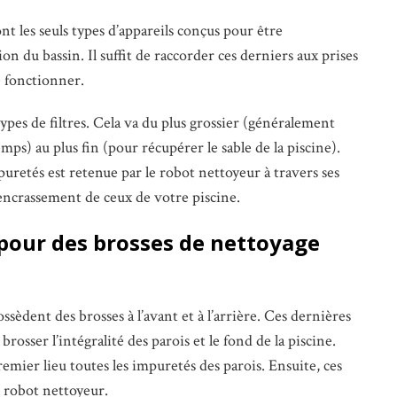
nt les seuls types d’appareils conçus pour être
on du bassin. Il suffit de raccorder ces derniers aux prises
e fonctionner.
ypes de filtres. Cela va du plus grossier (généralement
mps) au plus fin (pour récupérer le sable de la piscine).
mpuretés est retenue par le robot nettoyeur à travers ses
’encrassement de ceux de votre piscine.
pour des brosses de nettoyage
sèdent des brosses à l’avant et à l’arrière. Ces dernières
osser l’intégralité des parois et le fond de la piscine.
remier lieu toutes les impuretés des parois. Ensuite, ces
le robot nettoyeur.