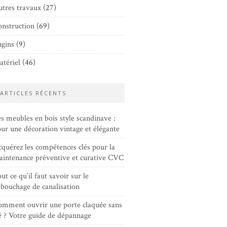
tres travaux
(27)
nstruction
(69)
gins
(9)
tériel
(46)
ARTICLES RÉCENTS
s meubles en bois style scandinave :
ur une décoration vintage et élégante
quérez les compétences clés pour la
intenance préventive et curative CVC
ut ce qu’il faut savoir sur le
bouchage de canalisation
mment ouvrir une porte claquée sans
é ? Votre guide de dépannage