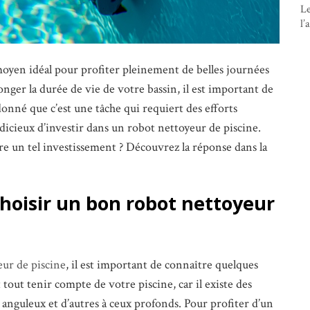
Le
l’
moyen idéal pour profiter pleinement de belles journées
nger la durée de vie de votre bassin, il est important de
onné que c’est une tâche qui requiert des efforts
judicieux d’investir dans un robot nettoyeur de piscine.
re un tel investissement ? Découvrez la réponse dans la
choisir un bon robot nettoyeur
ur de piscine
, il est important de connaître quelques
 tout tenir compte de votre piscine, car il existe des
s anguleux et d’autres à ceux profonds. Pour profiter d’un