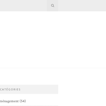
CATÉGORIES
ménagement
(54)