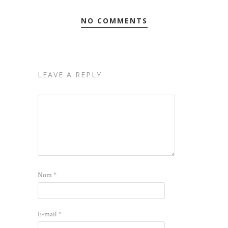
NO COMMENTS
LEAVE A REPLY
Nom
*
E-mail
*